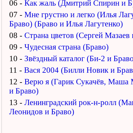
06 -
Как жаль (Дмитрий Спирин и Б
07 -
Мне грустно и легко (Илья Лаг
Браво)
(Браво и Илья Лагутенко)
08 -
Страна цветов (Сергей Мазаев 
09 -
Чудесная страна (Браво)
10 -
Звёздный каталог
(Би-2 и Браво
11 -
Вася 2004 (Билли Новик и Брав
12 -
Верю я (Гарик Сукачёв, Маша
и Браво)
13 -
Ленинградский рок-н-ролл (Ма
Леонидов и Браво)