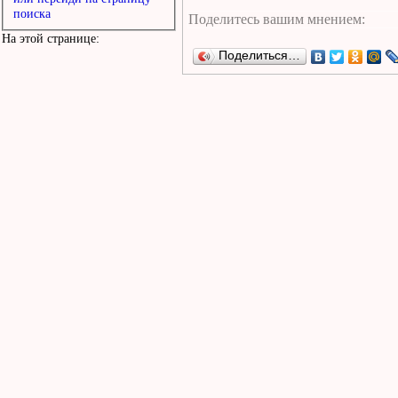
поиска
На этой странице:
Поделиться…