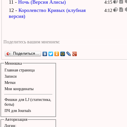
11 -
Ночь (Версия Алисы)
4:15
12 -
Королевство Кривых (клубная
4:12
версия)
Поделиться…
Менюшка
Главная страница
Записи
Метки
Мои координаты
Фишки для LJ (статистика,
боты)
ПЧ для Journals
Авторизация
Логин: