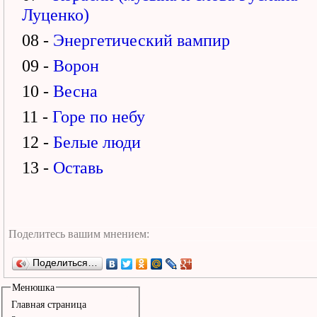
Луценко)
08 -
Энергетический вампир
09 -
Ворон
10 -
Весна
11 -
Горе по небу
12 -
Белые люди
13 -
Оставь
Поделиться…
Менюшка
Главная страница