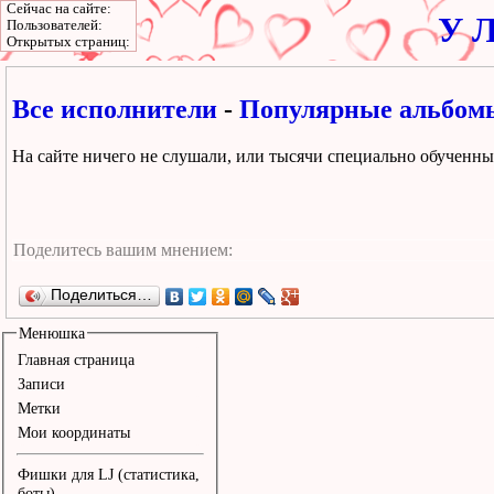
Сейчас на сайте:
У Л
Пользователей:
Открытых страниц:
Все исполнители
-
Популярные альбомы
На сайте ничего не слушали, или тысячи специально обученных
Поделиться…
Менюшка
Главная страница
Записи
Метки
Мои координаты
Фишки для LJ (статистика,
боты)