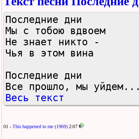
Текст песни Последние д
Последние дни

Мы с тобою вдвоем

Не знает никто -

Чья в этом вина

Последние дни

Все прошло, мы уйдем..
Весь текст
01 -
This happened to me (1969)
2:07