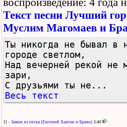
воспроизведение:
4 года 
Текст песни Лучший гор
Муслим Магомаев и Бра
Ты никогда не бывал в н
городе светлом, 

Над вечерней рекой не м
зари, 

С друзьями ты не...
Весь текст
11 -
Замок из песка (Евгений Хавтан и Браво)
3:40