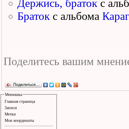
Держись, браток
с аль
Браток
с альбома
Караг
Поделиться…
Менюшка
Главная страница
Записи
Метки
Мои координаты