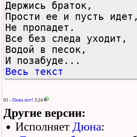
Держись браток,

Прости ее и пусть идет,
Не пропадет.

Все без следа уходит,

Водой в песок,

И позабуде...
Весь текст
01 -
Пива нет!
3:24
Другие версии:
Исполняет
Дюна
: