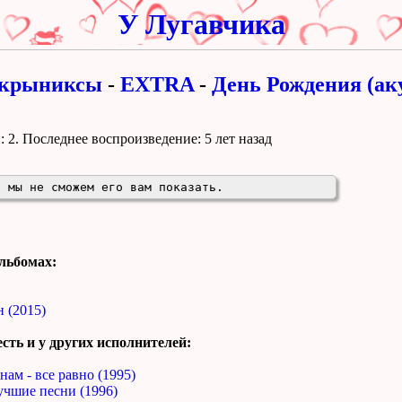
У Лугавчика
крыниксы
-
EXTRA
-
День Рождения (ак
 2. Поcледнее воспроизведение:
5 лет назад
, мы не сможем его вам показать.
льбомах:
 (2015)
сть и у других исполнителей:
нам - все равно (1995)
учшие песни (1996)