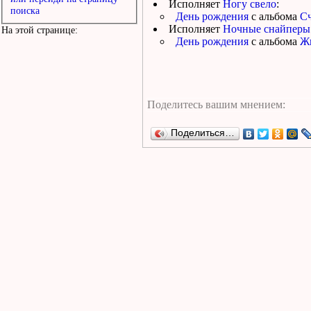
Исполняет
Ногу свело
:
поиска
День рождения
с альбома
Сч
Исполняет
Ночные снайперы
На этой странице:
День рождения
с альбома
Жи
Поделиться…