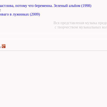
астлива, потому что беременна. Зеленый альбом (1998)
:
ваго в лужниках (2009)
Вся представленая музыка предн
с творчеством музыкальных ко