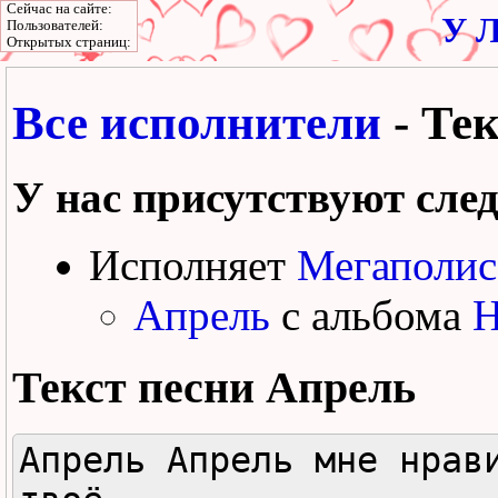
Сейчас на сайте:
У Л
Пользователей:
Открытых страниц:
Все исполнители
- Те
У нас присутствуют сле
Исполняет
Мегаполис
Апрель
с альбома
Н
Текст песни
Апрель
Апрель Апрель мне нрави