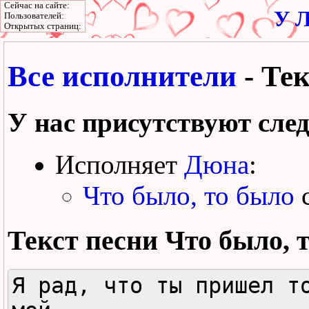
Сейчас на сайте:
У Л
Пользователей:
Открытых страниц:
Все исполнители
- Тек
У нас присутствуют сле
Исполняет
Дюна
:
Что было, то было
с
Текст песни
Что было, 
Я рад, что ты пришел то