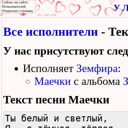
Сейчас на сайте:
У Л
Пользователей:
Открытых страниц:
Все исполнители
- Те
У нас присутствуют сле
Исполняет
Земфира
:
Маечки
с альбома
Текст песни
Маечки
Ты белый и светлый,
