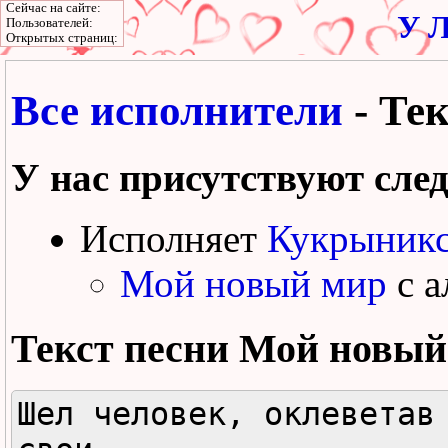
Сейчас на сайте:
У Л
Пользователей:
Открытых страниц:
Все исполнители
- Те
У нас присутствуют сле
Исполняет
Кукрыник
Мой новый мир
с а
Текст песни
Мой новый
Шел человек, оклеветав 