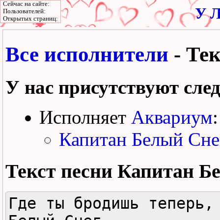
Сейчас на сайте:
У Л
Пользователей:
Открытых страниц:
Все исполнители
- Те
У нас присутствуют сле
Исполняет
Аквариум
:
Капитан Белый Сне
Текст песни
Капитан Б
Где ты бродишь теперь, 