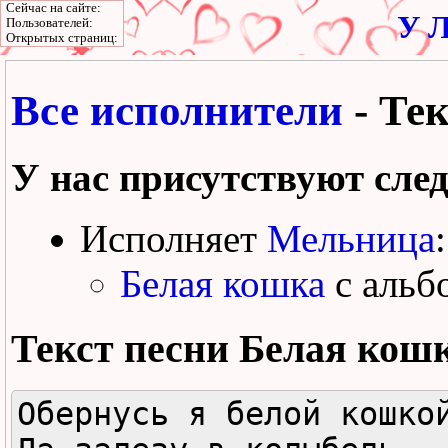
Сейчас на сайте:
У Л
Пользователей:
Открытых страниц:
Все исполнители
- Те
У нас присутствуют сле
Исполняет
Мельница
:
Белая кошка
с альб
Текст песни
Белая кош
Обернусь я белой кошкой