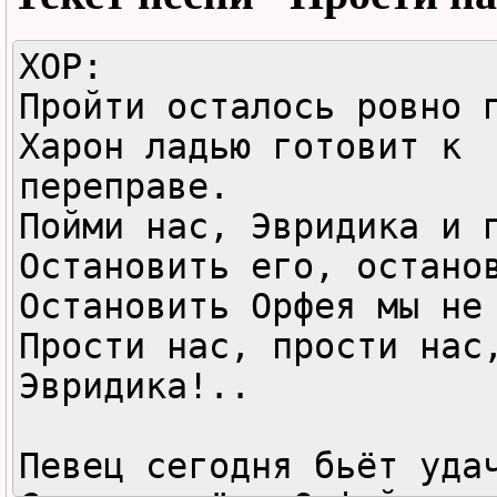
ХОР:

Пройти осталось ровно п
Харон ладью готовит к 
переправе.

Пойми нас, Эвридика и п
Остановить его, останов
Остановить Орфея мы не 
Прости нас, прости нас,
Эвридика!..

Певец сегодня бьёт удач