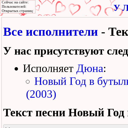
Сейчас на сайте:
У Л
Пользователей:
Открытых страниц:
Все исполнители
- Те
У нас присутствуют сле
Исполняет
Дюна
:
Новый Год в бутыл
(2003)
Текст песни
Новый Год 