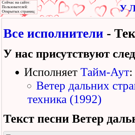
Сейчас на сайте:
У Л
Пользователей:
Открытых страниц:
Все исполнители
- Тек
У нас присутствуют сле
Исполняет
Тайм-Аут
:
Ветер дальних стра
техника (1992)
Текст песни
Ветер даль