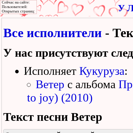
Сейчас на сайте:
У Л
Пользователей:
Открытых страниц:
Все исполнители
- Тек
У нас присутствуют сле
Исполняет
Кукуруза
:
Ветер
с альбома
Пр
to joy) (2010)
Текст песни
Ветер