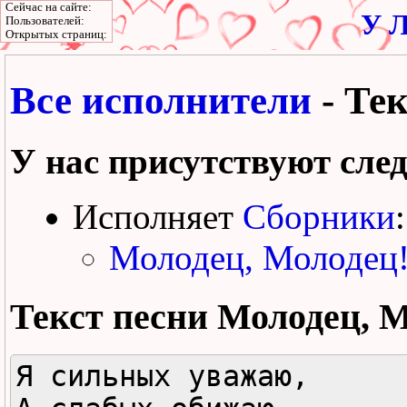
Сейчас на сайте:
У Л
Пользователей:
Открытых страниц:
Все исполнители
- Те
У нас присутствуют сле
Исполняет
Сборники
:
Молодец, Молодец
Текст песни
Молодец, М
Я сильных уважаю,
