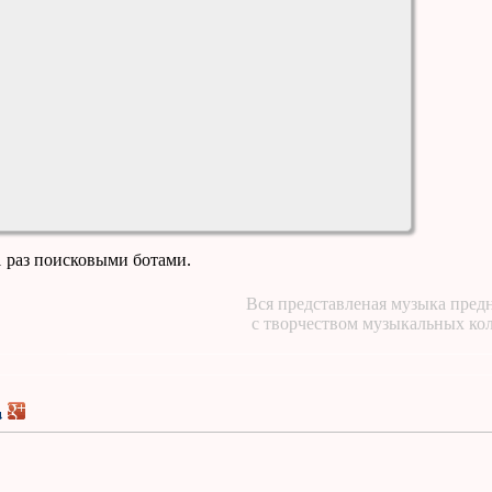
1 раз поисковыми ботами.
Вся представленая музыка предн
с творчеством музыкальных ко