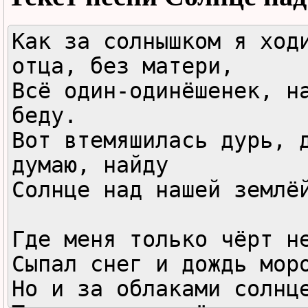
Как за солнышком я ходи
отца, без матери,

Всё один-одинёшенек, на
беду.

Вот втемяшилась дурь, д
думаю, найду

Солнце над нашей землёй
Где меня только чёрт не
Сыпал снег и дождь моро
Но и за облаками солнце