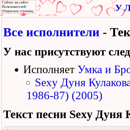
Сейчас на сайте:
У Л
Пользователей:
Открытых страниц:
Все исполнители
- Тек
У нас присутствуют сле
Исполняет
Умка и Бр
Sexy Дуня Кулакова
1986-87) (2005)
Текст песни
Sexy Дуня 