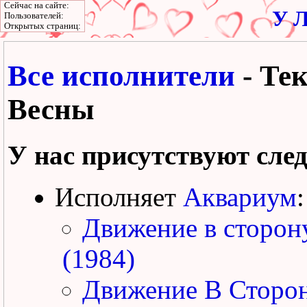
Сейчас на сайте:
У Л
Пользователей:
Открытых страниц:
Все исполнители
- Те
Весны
У нас присутствуют сле
Исполняет
Аквариум
:
Движение в сторон
(1984)
Движение В Сторо