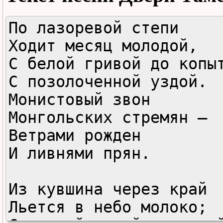
По лазоревой степи

Ходит месяц молодой,

С белой гривой до копыт
С позолоченной уздой.

Монистовый звон

Монгольских стремян —

Ветрами рожден

И ливнями прян.

Из кувшина через край

Льется в небо молоко;
