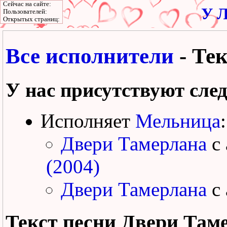
Сейчас на сайте:
У Л
Пользователей:
Открытых страниц:
Все исполнители
- Те
У нас присутствуют сле
Исполняет
Мельница
:
Двери Тамерлана
с
(2004)
Двери Тамерлана
с
Текст песни
Двери Там