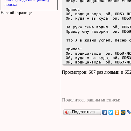
 Вижу, да издалека жизни моей берега.

поиска
 Припев:

На этой странице:
 Ой, водица-вода, ой, ЛЮБЭ-ЛЮБЭ, ой, да куда ж ты, куда, ой, ЛЮБЭ-ЛЮБЭ.

 Ой, куда ж вы куда, ой, ЛЮБЭ-ЛЮБЭ, ой, мои годы года, ой, ЛЮБЭ-ЛЮБЭ.

 За руку сына водил, ой, ЛЮБЭ-ЛЮБЭ, правду ему говорил, ой, ЛЮБЭ-ЛЮБЭ.

 Правду ему говорил, ой, ЛЮБЭ-ЛЮБЭ, хоть да и не было сил.

 Что я в жизни успел, песню сейчас я вам спел. Все...

 Припев:

 Ой, водица-вода, ой, ЛЮБЭ-ЛЮБЭ, ой, да куда ж ты, куда, ой, ЛЮБЭ-ЛЮБЭ.

 Ой, куда ж вы куда, ой, ЛЮБЭ-ЛЮБЭ, ой, мои годы года, ой, ЛЮБЭ-ЛЮБЭ.

 Ой, водица-вода, ой, ЛЮБЭ-ЛЮБЭ, ой, да куда ж ты, куда, ой, ЛЮБЭ-ЛЮБЭ.

 Ой, куда ж вы куда, ой, ЛЮБЭ-ЛЮБЭ, ой, мои годы года..

Просмотров: 607 раз людьми и 65
<
Поделиться…