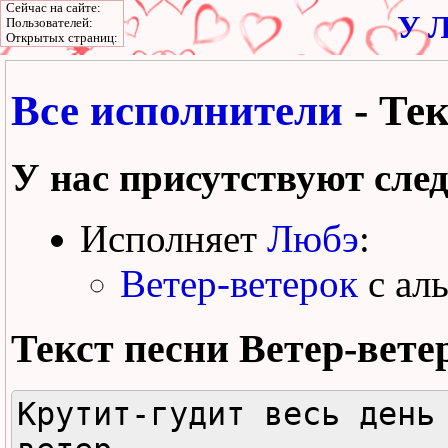
Сейчас на сайте:
У Л
Пользователей:
Открытых страниц:
Все исполнители
- Тек
У нас присутствуют сле
Исполняет
Любэ
:
Ветер-ветерок
с ал
Текст песни
Ветер-вете
Крутит-гудит весь день 