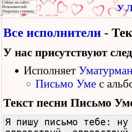
Сейчас на сайте:
У Л
Пользователей:
Открытых страниц:
Все исполнители
- Те
У нас присутствуют сле
Исполняет
Уматурма
Письмо Уме
с альб
Текст песни
Письмо Ум
Я пишу письмо тебе: ну 