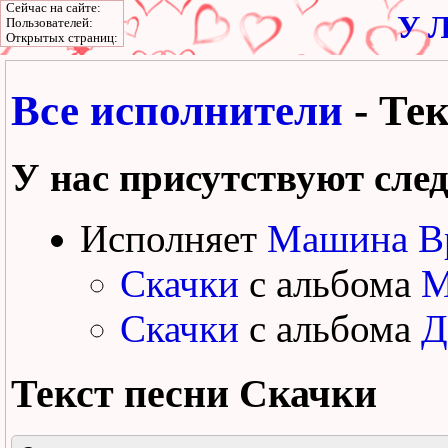
Сейчас на сайте:
У Л
Пользователей:
Открытых страниц:
Все исполнители
- Те
У нас присутствуют сле
Исполняет
Машина В
Скачки
с альбома
M
Скачки
с альбома
Д
Текст песни
Скачки