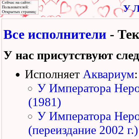
Сейчас на сайте:
У Л
Пользователей:
Открытых страниц:
Все исполнители
- Те
У нас присутствуют сле
Исполняет
Аквариум
:
У Императора Нер
(1981)
У Императора Нер
(переиздание 2002 г.)