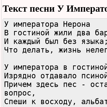
Текст песни
У Императ
У императора Нерона

В гостиной жили два бар
И каждый был без языка;
Что делать, жизнь нелег
У императора в гостиной
Изрядно отдавало псиной
Причем здесь пес - оста
вопрос,

Спеши к восходу, альба