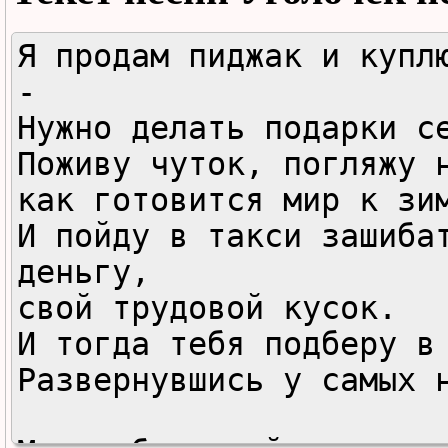
Я продам пиджак и куплю
-

Нужно делать подарки се
Поживу чуток, погляжу н
как готовится мир к зим
И пойду в такси зашибат
деньгу,

свой трудовой кусок.

И тогда тебя подберу в 
Развернувшись у самых н