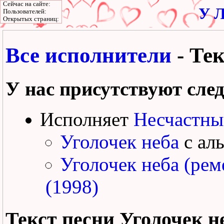
Сейчас на сайте:
У Л
Пользователей:
Открытых страниц:
Все исполнители
- Тек
У нас присутствуют сле
Исполняет
Несчастны
Уголочек неба
с ал
Уголочек неба (рем
(1998)
Текст песни
Уголочек н