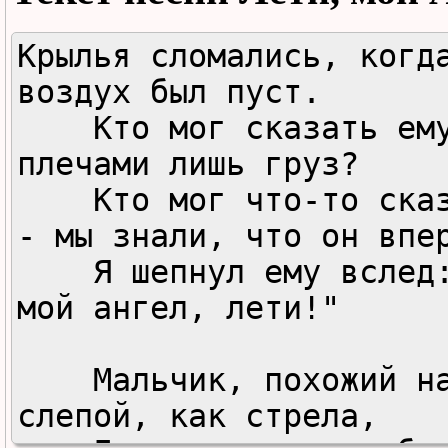
Крылья сломались, когда
воздух был пуст.

    Кто мог сказать ему, что за 
плечами лишь груз?

    Кто мог что-то сказать ему 
- мы знали, что он впер
    Я шепнул ему вслед: "Лети, 
мой ангел, лети!"

    Мальчик, похожий на мага, 
слепой, как стрела,
