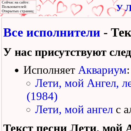
Сейчас на сайте:
У Л
Пользователей:
Открытых страниц:
Все исполнители
- Тек
У нас присутствуют сле
Исполняет
Аквариум
:
Лети, мой Ангел, л
(1984)
Лети, мой ангел
с а
Текст песни
Лети, мой 