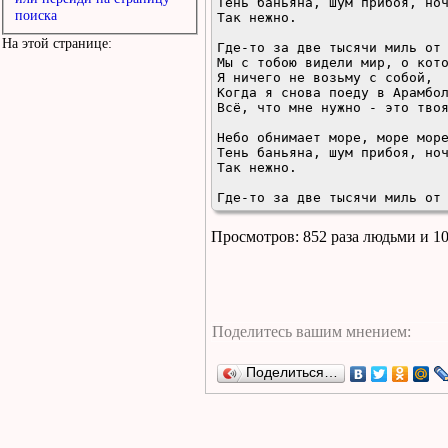
Тень баньяна, шум прибоя, ноч
поиска
Так нежно.

На этой странице:
Где-то за две тысячи миль от 
Мы с тобою видели мир, о кото
Я ничего не возьму с собой,

Когда я снова поеду в Арамбол
Всё, что мне нужно - это твоя
Небо обнимает море, море море
Тень баньяна, шум прибоя, ноч
Так нежно.

Где-то за две тысячи миль от
Просмотров: 852 раза людьми и 1
Поделиться…