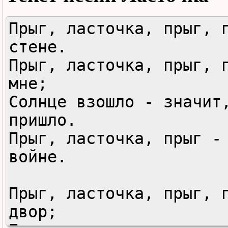
Прыг, ласточка, прыг, п
стене.

Прыг, ласточка, прыг, п
мне;

Солнце взошло - значит,
пришло.

Прыг, ласточка, прыг - 
войне.

Прыг, ласточка, прыг, п
двор;
