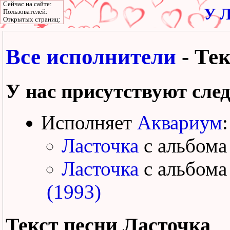
Сейчас на сайте:
У Л
Пользователей:
Открытых страниц:
Все исполнители
- Тек
У нас присутствуют сле
Исполняет
Аквариум
:
Ласточка
с альбом
Ласточка
с альбом
(1993)
Текст песни
Ласточка