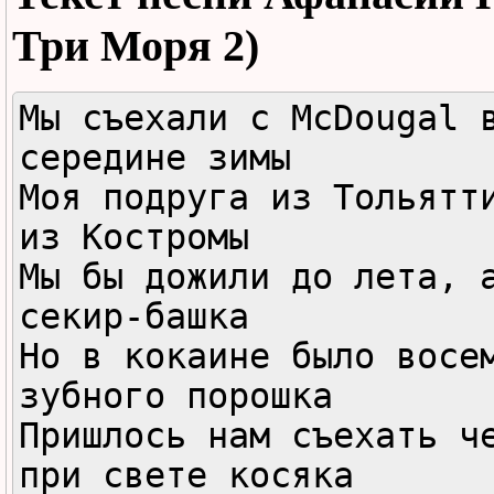
Три Моря 2)
Мы съехали с McDougal в
середине зимы

Моя подруга из Тольятти
из Костромы

Мы бы дожили до лета, а
секир-башка

Но в кокаине было восем
зубного порошка

Пришлось нам съехать че
при свете косяка
