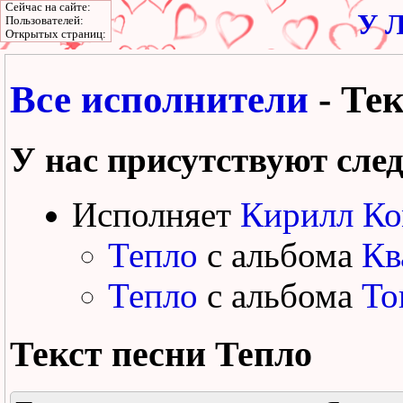
Сейчас на сайте:
У Л
Пользователей:
Открытых страниц:
Все исполнители
- Тек
У нас присутствуют сле
Исполняет
Кирилл Ко
Тепло
с альбома
Кв
Тепло
с альбома
То
Текст песни
Тепло