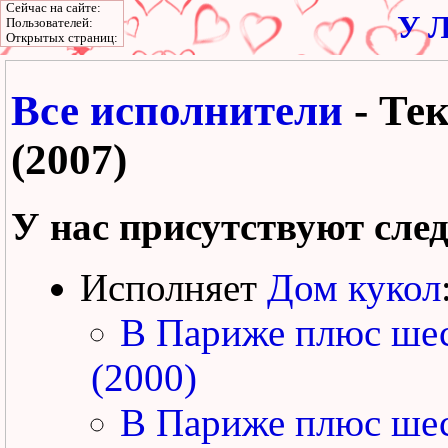
Сейчас на сайте:
У Л
Пользователей:
Открытых страниц:
Все исполнители
- Те
(2007)
У нас присутствуют сле
Исполняет
Дом кукол
В Париже плюс ше
(2000)
В Париже плюс шес