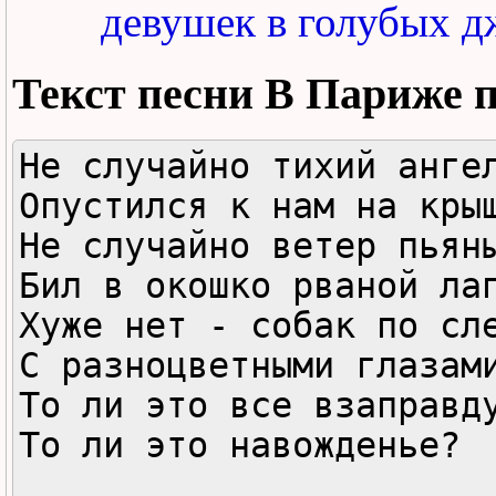
девушек в голубых д
Текст песни
В Париже п
Не случайно тихий ангел
Опустился к нам на крыш
Не случайно ветер пьяны
Бил в окошко рваной лап
Хуже нет - собак по сле
С разноцветными глазами
То ли это все взаправду
То ли это навожденье?
