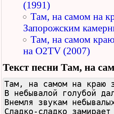
(1991)
Там, на самом на к
Запорожским камерн
Там, на самом кра
на O2TV (2007)
Текст песни
Там, на са
Там, на самом на краю з
В небывалой голубой дал
Внемля звукам небывалых
Сладко-сладко замирает 