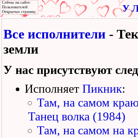
Сейчас на сайте:
У Л
Пользователей:
Открытых страниц:
Все исполнители
- Тек
земли
У нас присутствуют сле
Исполняет
Пикник
:
Там, на самом краю
Танец волка (1984)
Там, на самом на к