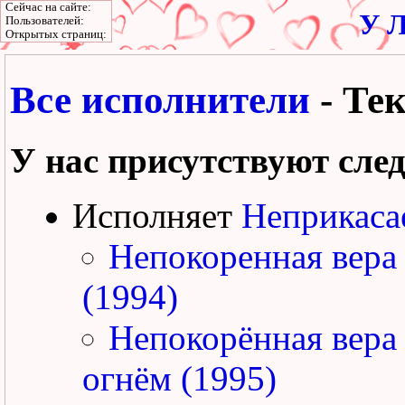
Сейчас на сайте:
У Л
Пользователей:
Открытых страниц:
Все исполнители
- Те
У нас присутствуют сле
Исполняет
Неприкаса
Непокоренная вера
(1994)
Непокорённая вера
огнём (1995)