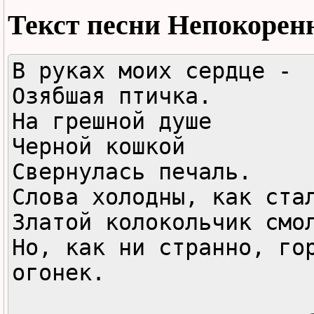
Текст песни
Непокоренн
В руках моих сердце -

Озябшая птичка.

На грешной душе

Черной кошкой

Свернулась печаль.

Слова холодны, как стал
Златой колокольчик смол
Но, как ни странно, гор
огонек.
