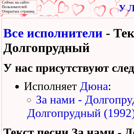
Сейчас на сайте:
У Л
Пользователей:
Открытых страниц:
Все исполнители
- Тек
Долгопрудный
У нас присутствуют сле
Исполняет
Дюна
:
За нами - Долгопр
Долгопрудный (1992
Текст песни
За нами - 