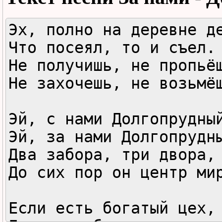
Эх, полно на деревне де
Что посеял, то и съел.

Не получишь, не пропьёш
Не захочешь, не возьмёш
Эй, с нами Долгопрудный
Эй, за нами Долгопрудны
Два забора, три двора,

До сих пор он центр мир
Если есть богатый цех,
