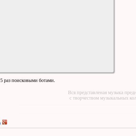
15 раз поисковыми ботами.
Вся представленая музыка предн
с творчеством музыкальных ко