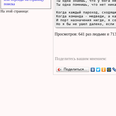
Ты одна знаешь, что у бога не
поиска
Ты одна помнишь, что нет ника
На этой странице:
Когда каждый пароход, сходящи
Когда команда - медведи, а ка
И порт назначения нигде, я со
Но я бы не ушел далеко, если
Просмотров: 641 раз людьми и 71
Поделиться…