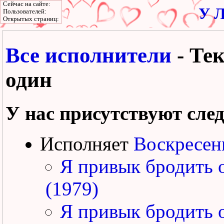
Сейчас на сайте:
У Л
Пользователей:
Открытых страниц:
Все исполнители
- Те
один
У нас присутствуют сле
Исполняет
Воскресен
Я привык бродить 
(1979)
Я привык бродить 