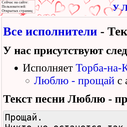
Сейчас на сайте:
У Л
Пользователей:
Открытых страниц:
Все исполнители
- Те
У нас присутствуют сле
Исполняет
Торба-на-
Люблю - прощай
с 
Текст песни
Люблю - п
Прощай.
