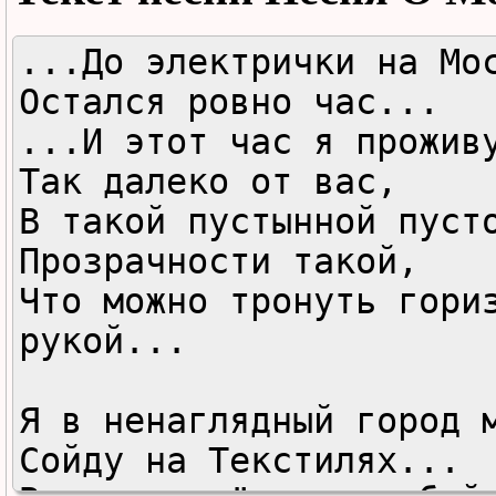
...До электрички на Мос
Остался ровно час...

...И этот час я проживу
Так далеко от вас,

В такой пустынной пусто
Прозрачности такой,

Что можно тронуть гориз
рукой...

Я в ненаглядный город м
Сойду на Текстилях...
