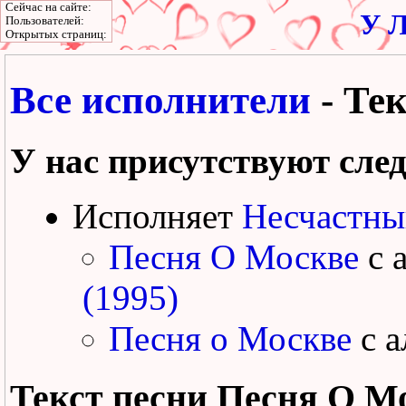
Сейчас на сайте:
У Л
Пользователей:
Открытых страниц:
Все исполнители
- Те
У нас присутствуют сле
Исполняет
Несчастны
Песня О Москве
с 
(1995)
Песня о Москве
с 
Текст песни
Песня О М