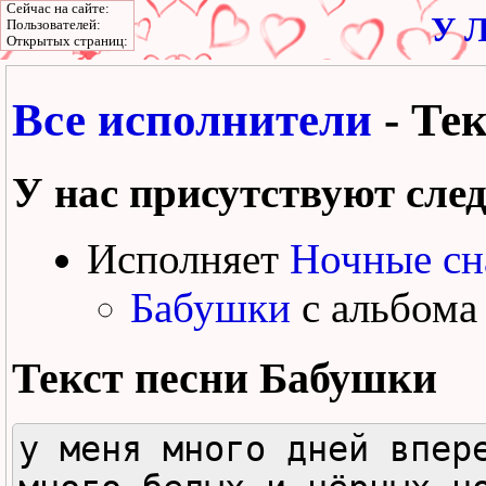
Сейчас на сайте:
У Л
Пользователей:
Открытых страниц:
Все исполнители
- Те
У нас присутствуют сле
Исполняет
Ночные сн
Бабушки
с альбом
Текст песни
Бабушки
у меня много дней впере